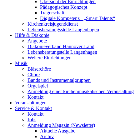
Übersicht der Einrichtungen
Pädagogisches Konzept
Trägerschaft
Digitale Kompetenz - „Smart Talents“
Kirchenkreisjugenddienst
Lebensberatungsstelle Langenhagen
Hilfe & Diakonie
Angebote
Diakonieverband Hannover-Land
Lebensberatungstelle Langenhagen
Weitere Einrichtungen
Musik
Bläserchöre
Chöre
Bands und Instrumentalgruppen
Orgelspiel
Anmeldung einer kirchenmusikalischen Veranstaltung
Kontakt
Veranstaltungen
Service & Kontakt
Kontakt
Jobs
Anmeldung Magazin (Newsletter)
Aktuelle Ausgabe
Archiv