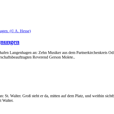
gnungen
n Langenhagen an: Zehn Musiker aus dem Partnerkirchenkreis Odi in S
schaftsbeauftragten Reverend Gerson Molete..
 St. Walter. Groß steht er da, mitten auf dem Platz, und weithin sicht
t Walter.