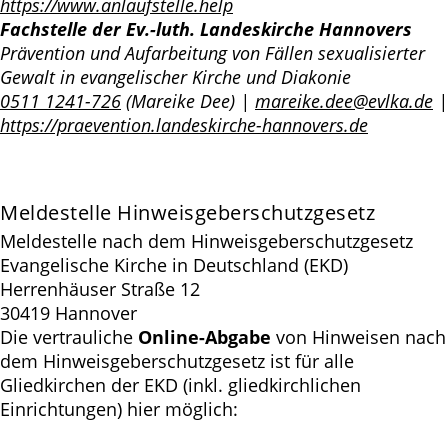
https://www.anlaufstelle.help
Fachstelle der Ev.-luth. Landeskirche Hannovers
Prävention und Aufarbeitung von Fällen sexualisierter
Gewalt in evangelischer Kirche und Diakonie
0511 1241-726
(Mareike Dee) |
mareike.dee@evlka.de
|
https://praevention.landeskirche-hannovers.de
Meldestelle Hinweisgeberschutzgesetz
Meldestelle nach dem Hinweisgeberschutzgesetz
Evangelische Kirche in Deutschland (EKD)
Herrenhäuser Straße 12
30419 Hannover
Die vertrauliche
Online-Abgabe
von Hinweisen nach
dem Hinweisgeberschutzgesetz ist für alle
Gliedkirchen der EKD (inkl. gliedkirchlichen
Einrichtungen) hier möglich: