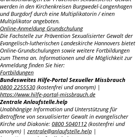
werden in den Kirchenkreisen Burgwedel-Langenhagen
und Burgdorf durch eine Multiplikatorin / einen
Multiplikator angeboten.
Online-Anmeldung Grundschulung
Die Fachstelle zur Prävention Sexualisierter Gewalt der
Evangelisch-lutherischen Landeskirche Hannovers bietet
Online-Grundschulungen sowie weitere Fortbildungen
zum Thema an. Informationen und die Möglichkeit zur
Anmeldung finden Sie hier:
Fortbildungen
Bundesweites Hilfe-Portal Sexueller Missbrauch
0800 2255530
(kostenfrei und anonym) |
https://www.hilfe-portal-missbrauch.de
Zentrale Anlaufstelle.help
Unabhängige Information und Unterstützung für
Betroffene von sexualisierter Gewalt in evangelischer
Kirche und Diakonie:
0800 5040112
(kostenfrei und
anonym) |
zentrale@anlaufstelle.help
|