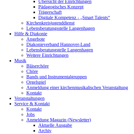
Übersicht der Einrichtungen
Pädagogisches Konzept
Trägerschaft
Digitale Kompetenz - „Smart Talents“
Kirchenkreisjugenddienst
Lebensberatungsstelle Langenhagen
Hilfe & Diakonie
Angebote
Diakonieverband Hannover-Land
Lebensberatungstelle Langenhagen
Weitere Einrichtungen
Musik
Bläserchöre
Chöre
Bands und Instrumentalgruppen
Orgelspiel
Anmeldung einer kirchenmusikalischen Veranstaltung
Kontakt
Veranstaltungen
Service & Kontakt
Kontakt
Jobs
Anmeldung Magazin (Newsletter)
Aktuelle Ausgabe
Archiv