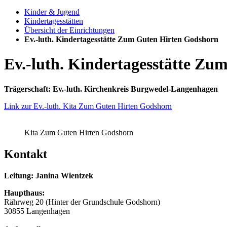
Kinder & Jugend
Kindertagesstätten
Übersicht der Einrichtungen
Ev.-luth. Kindertagesstätte Zum Guten Hirten Godshorn
Ev.-luth. Kindertagesstätte Z
Trägerschaft: Ev.-luth. Kirchenkreis Burgwedel-Langenhagen
Link zur Ev.-luth. Kita Zum Guten Hirten Godshorn
Kita Zum Guten Hirten Godshorn
Kontakt
Leitung: Janina Wientzek
Haupthaus:
Rährweg 20 (Hinter der Grundschule Godshorn)
30855 Langenhagen