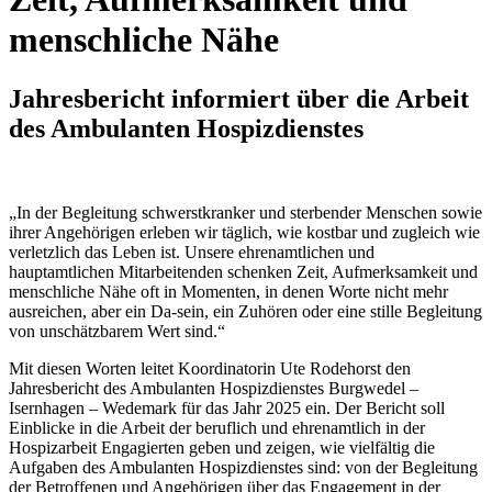
menschliche Nähe
Jahresbericht informiert über die Arbeit
des Ambulanten Hospizdienstes
„In der Begleitung schwerstkranker und sterbender Menschen sowie
ihrer Angehörigen erleben wir täglich, wie kostbar und zugleich wie
verletzlich das Leben ist. Unsere ehrenamtlichen und
hauptamtlichen Mitarbeitenden schenken Zeit, Aufmerksamkeit und
menschliche Nähe oft in Momenten, in denen Worte nicht mehr
ausreichen, aber ein Da-sein, ein Zuhören oder eine stille Begleitung
von unschätzbarem Wert sind.“
Mit diesen Worten leitet Koordinatorin Ute Rodehorst den
Jahresbericht des Ambulanten Hospizdienstes Burgwedel –
Isernhagen – Wedemark für das Jahr 2025 ein. Der Bericht soll
Einblicke in die Arbeit der beruflich und ehrenamtlich in der
Hospizarbeit Engagierten geben und zeigen, wie vielfältig die
Aufgaben des Ambulanten Hospizdienstes sind: von der Begleitung
der Betroffenen und Angehörigen über das Engagement in der