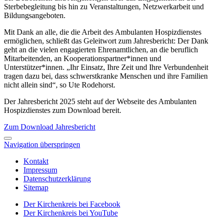
Sterbebegleitung bis hin zu Veranstaltungen, Netzwerkarbeit und
Bildungsangeboten.
Mit Dank an alle, die die Arbeit des Ambulanten Hospizdienstes
ermöglichen, schließt das Geleitwort zum Jahresbericht: Der Dank
geht an die vielen engagierten Ehrenamtlichen, an die beruflich
Mitarbeitenden, an Kooperationspartner*innen und
Unterstützer*innen. „Ihr Einsatz, Ihre Zeit und Ihre Verbundenheit
tragen dazu bei, dass schwerstkranke Menschen und ihre Familien
nicht allein sind“, so Ute Rodehorst.
Der Jahresbericht 2025 steht auf der Webseite des Ambulanten
Hospizdienstes zum Download bereit.
Zum Download Jahresbericht
Navigation überspringen
Kontakt
Impressum
Datenschutzerklärung
Sitemap
Der Kirchenkreis bei Facebook
Der Kirchenkreis bei YouTube