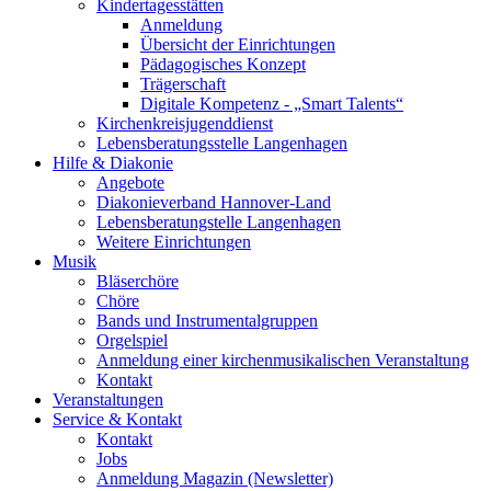
Kindertagesstätten
Anmeldung
Übersicht der Einrichtungen
Pädagogisches Konzept
Trägerschaft
Digitale Kompetenz - „Smart Talents“
Kirchenkreisjugenddienst
Lebensberatungsstelle Langenhagen
Hilfe & Diakonie
Angebote
Diakonieverband Hannover-Land
Lebensberatungstelle Langenhagen
Weitere Einrichtungen
Musik
Bläserchöre
Chöre
Bands und Instrumentalgruppen
Orgelspiel
Anmeldung einer kirchenmusikalischen Veranstaltung
Kontakt
Veranstaltungen
Service & Kontakt
Kontakt
Jobs
Anmeldung Magazin (Newsletter)