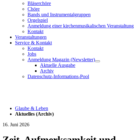
Bläserchöre
Chöre
Bands und Instrumentalgruppen
Orgelspiel
Anmeldung einer kirchenmusikalischen Veranstaltung
Kontakt
Veranstaltungen
Service & Kontakt
Kontakt
Jobs
Anmeldung Magazin (Newsletter)
Aktuelle Ausgabe
Archiv
Datenschutz-Informations-Pool
Glaube & Leben
Aktuelles (Archiv)
16. Juni 2026
Zeit, Aufmerksamkeit und