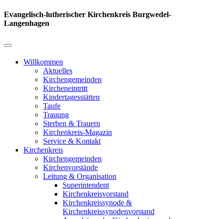
Evangelisch-lutherischer Kirchenkreis Burgwedel-
Langenhagen
Willkommen
Aktuelles
Kirchengemeinden
Kircheneintritt
Kindertagesstätten
Taufe
Trauung
Sterben & Trauern
Kirchenkreis-Magazin
Service & Kontakt
Kirchenkreis
Kirchengemeinden
Kirchenvorstände
Leitung & Organisation
Superintendent
Kirchenkreisvorstand
Kirchenkreissynode &
Kirchenkreissynodenvorstand