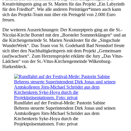
Kreativitätspreis ging an St. Marien für das Projekt „Ein Labyrinth
für den Friedhof“. Wie alle anderen Preisträger*innen auch kann
sich das Projekt-Team nun über ein Preisgeld von 2.000 Euro
freuen.
Die weiteren Auszeichnungen: Der Konzeptpreis ging an die St.-
Nicolai-Kirche Borstel mit den „Borsteler Sommerklängen“ und an
die Kirchengemeinde St. Marien Neukloster für die „Singschule
WunderWerk“. Das Team von St. Godehardi Bad Nenndorf freute
sich über den Nachhaltigkeitspreis mit dem Projekt „Gemeinsam
(auf)wachsen“. Zum Herzensprojekt erklärte die Jury „Das Vitus-
Lädchen“ von der St.-Vitus-Kirchengemeinde Wilkenburg-
Harkenbleck.
Rundfahrt auf der Festival-Meile: Pastorin Sabine
Behrens steuerte Superintendent Dirk Jonas und seinen
Amtskollegen Jörn-Michael Schröder aus dem
Kirchenkreis Syke-Hoya durch die
Projektpräsentationen. Foto: privat