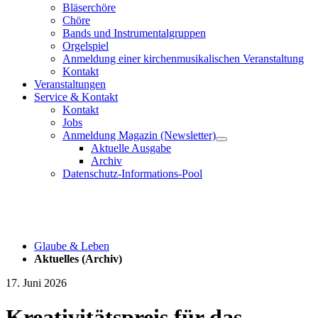
Bläserchöre
Chöre
Bands und Instrumentalgruppen
Orgelspiel
Anmeldung einer kirchenmusikalischen Veranstaltung
Kontakt
Veranstaltungen
Service & Kontakt
Kontakt
Jobs
Anmeldung Magazin (Newsletter)
Aktuelle Ausgabe
Archiv
Datenschutz-Informations-Pool
Glaube & Leben
Aktuelles (Archiv)
17. Juni 2026
Kreativitätspreis für das