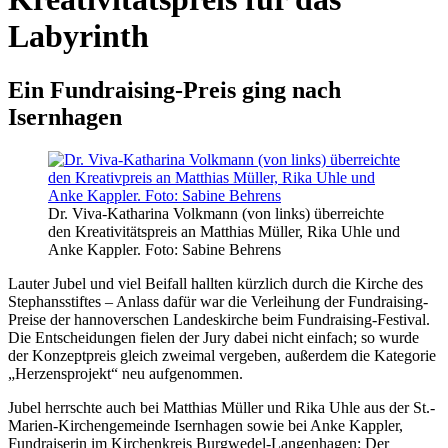
Labyrinth
Ein Fundraising-Preis ging nach
Isernhagen
Dr. Viva-Katharina Volkmann (von links) überreichte
den Kreativitätspreis an Matthias Müller, Rika Uhle und
Anke Kappler. Foto: Sabine Behrens
Lauter Jubel und viel Beifall hallten kürzlich durch die Kirche des
Stephansstiftes – Anlass dafür war die Verleihung der Fundraising-
Preise der hannoverschen Landeskirche beim Fundraising-Festival.
Die Entscheidungen fielen der Jury dabei nicht einfach; so wurde
der Konzeptpreis gleich zweimal vergeben, außerdem die Kategorie
„Herzensprojekt“ neu aufgenommen.
Jubel herrschte auch bei Matthias Müller und Rika Uhle aus der St.-
Marien-Kirchengemeinde Isernhagen sowie bei Anke Kappler,
Fundraiserin im Kirchenkreis Burgwedel-Langenhagen: Der