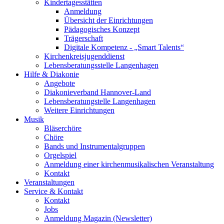
Kindertagesstätten
Anmeldung
Übersicht der Einrichtungen
Pädagogisches Konzept
Trägerschaft
Digitale Kompetenz - „Smart Talents“
Kirchenkreisjugenddienst
Lebensberatungsstelle Langenhagen
Hilfe & Diakonie
Angebote
Diakonieverband Hannover-Land
Lebensberatungstelle Langenhagen
Weitere Einrichtungen
Musik
Bläserchöre
Chöre
Bands und Instrumentalgruppen
Orgelspiel
Anmeldung einer kirchenmusikalischen Veranstaltung
Kontakt
Veranstaltungen
Service & Kontakt
Kontakt
Jobs
Anmeldung Magazin (Newsletter)