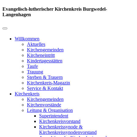
Evangelisch-lutherischer Kirchenkreis Burgwedel-
Langenhagen
Willkommen
Aktuelles
Kirchengemeinden
Kircheneintritt
Kindertagesstätten
Taufe
Trauung
Sterben & Trauern
Kirchenkreis-Magazin
Service & Kontakt
Kirchenkreis
Kirchengemeinden
Kirchenvorstände
Leitung & Organisation
Superintendent
Kirchenkreisvorstand
Kirchenkreissynode &
Kirchenkreissynodenvorstand