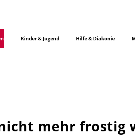
en
Kinder & Jugend
Hilfe & Diakonie
M
 nicht mehr frostig