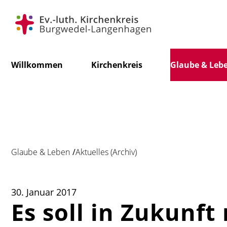
Navigation
Willkommen
Kirchenkreis
Glaube & Leb
überspringen
Glaube & Leben
Aktuelles (Archiv)
30. Januar 2017
Es soll in Zukunft