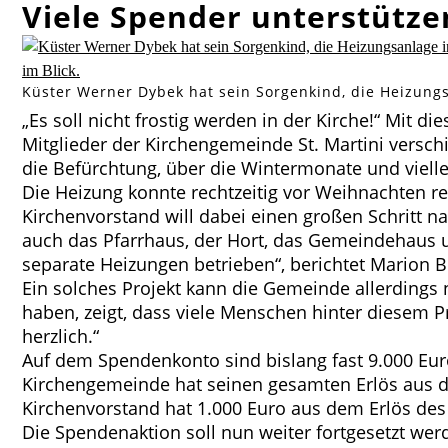
Viele Spender unterstütze
Küster Werner Dybek hat sein Sorgenkind, die Heizungsa
„Es soll nicht frostig werden in der Kirche!“ Mit
Mitglieder der Kirchengemeinde St. Martini versch
die Befürchtung, über die Wintermonate und vielle
Die Heizung konnte rechtzeitig vor Weihnachten re
Kirchenvorstand will dabei einen großen Schritt n
auch das Pfarrhaus, der Hort, das Gemeindehaus 
separate Heizungen betrieben“, berichtet Marion B
Ein solches Projekt kann die Gemeinde allerdings n
haben, zeigt, dass viele Menschen hinter diesem P
herzlich.“
Auf dem Spendenkonto sind bislang fast 9.000 Eu
Kirchengemeinde hat seinen gesamten Erlös aus 
Kirchenvorstand hat 1.000 Euro aus dem Erlös des
Die Spendenaktion soll nun weiter fortgesetzt we