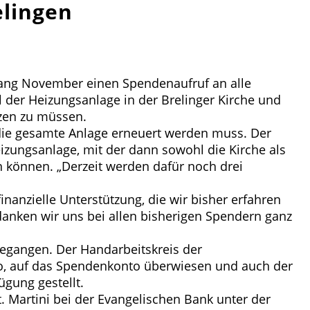
elingen
nfang November einen Spendenaufruf an alle
l der Heizungsanlage in der Brelinger Kirche und
tzen zu müssen.
s die gesamte Anlage erneuert werden muss. Der
eizungsanlage, mit der dann sowohl die Kirche als
 können. „Derzeit werden dafür noch drei
inanzielle Unterstützung, die wir bisher erfahren
edanken wir uns bei allen bisherigen Spendern ganz
egangen. Der Handarbeitskreis der
o, auf das Spendenkonto überwiesen und auch der
gung gestellt.
 Martini bei der Evangelischen Bank unter der