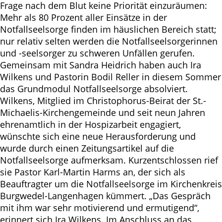
Frage nach dem Blut keine Priorität einzuräumen:
Mehr als 80 Prozent aller Einsätze in der
Notfallseelsorge finden im häuslichen Bereich statt;
nur relativ selten werden die Notfallseelsorgerinnen
und -seelsorger zu schweren Unfällen gerufen.
Gemeinsam mit Sandra Heidrich haben auch Ira
Wilkens und Pastorin Bodil Reller in diesem Sommer
das Grundmodul Notfallseelsorge absolviert.
Wilkens, Mitglied im Christophorus-Beirat der St.-
Michaelis-Kirchengemeinde und seit neun Jahren
ehrenamtlich in der Hospizarbeit engagiert,
wünschte sich eine neue Herausforderung und
wurde durch einen Zeitungsartikel auf die
Notfallseelsorge aufmerksam. Kurzentschlossen rief
sie Pastor Karl-Martin Harms an, der sich als
Beauftragter um die Notfallseelsorge im Kirchenkreis
Burgwedel-Langenhagen kümmert. „Das Gespräch
mit ihm war sehr motivierend und ermutigend“,
erinnert sich Ira Wilkens. Im Anschluss an das