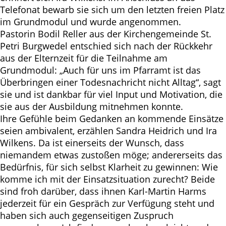
Telefonat bewarb sie sich um den letzten freien Platz
im Grundmodul und wurde angenommen.
Pastorin Bodil Reller aus der Kirchengemeinde St.
Petri Burgwedel entschied sich nach der Rückkehr
aus der Elternzeit für die Teilnahme am
Grundmodul: „Auch für uns im Pfarramt ist das
Überbringen einer Todesnachricht nicht Alltag“, sagt
sie und ist dankbar für viel Input und Motivation, die
sie aus der Ausbildung mitnehmen konnte.
Ihre Gefühle beim Gedanken an kommende Einsätze
seien ambivalent, erzählen Sandra Heidrich und Ira
Wilkens. Da ist einerseits der Wunsch, dass
niemandem etwas zustoßen möge; andererseits das
Bedürfnis, für sich selbst Klarheit zu gewinnen: Wie
komme ich mit der Einsatzsituation zurecht? Beide
sind froh darüber, dass ihnen Karl-Martin Harms
jederzeit für ein Gespräch zur Verfügung steht und
haben sich auch gegenseitigen Zuspruch