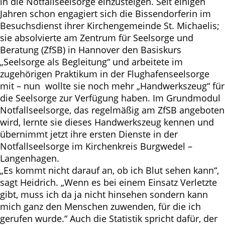
in die Notfallseelsorge einzusteigen. Seit einigen
Jahren schon engagiert sich die Bissendorferin im
Besuchsdienst ihrer Kirchengemeinde St. Michaelis;
sie absolvierte am Zentrum für Seelsorge und
Beratung (ZfSB) in Hannover den Basiskurs
„Seelsorge als Begleitung“ und arbeitete im
zugehörigen Praktikum in der Flughafenseelsorge
mit – nun wollte sie noch mehr „Handwerkszeug“ für
die Seelsorge zur Verfügung haben. Im Grundmodul
Notfallseelsorge, das regelmäßig am ZfSB angeboten
wird, lernte sie dieses Handwerkszeug kennen und
übernimmt jetzt ihre ersten Dienste in der
Notfallseelsorge im Kirchenkreis Burgwedel –
Langenhagen.
„Es kommt nicht darauf an, ob ich Blut sehen kann“,
sagt Heidrich. „Wenn es bei einem Einsatz Verletzte
gibt, muss ich da ja nicht hinsehen sondern kann
mich ganz den Menschen zuwenden, für die ich
gerufen wurde.“ Auch die Statistik spricht dafür, der