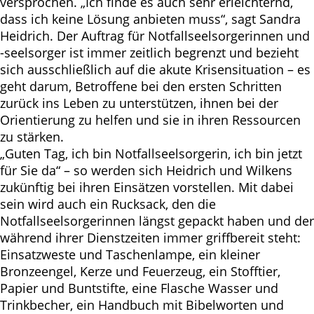
versprochen. „Ich finde es auch sehr erleichternd,
dass ich keine Lösung anbieten muss“, sagt Sandra
Heidrich. Der Auftrag für Notfallseelsorgerinnen und
-seelsorger ist immer zeitlich begrenzt und bezieht
sich ausschließlich auf die akute Krisensituation – es
geht darum, Betroffene bei den ersten Schritten
zurück ins Leben zu unterstützen, ihnen bei der
Orientierung zu helfen und sie in ihren Ressourcen
zu stärken.
„Guten Tag, ich bin Notfallseelsorgerin, ich bin jetzt
für Sie da“ – so werden sich Heidrich und Wilkens
zukünftig bei ihren Einsätzen vorstellen. Mit dabei
sein wird auch ein Rucksack, den die
Notfallseelsorgerinnen längst gepackt haben und der
während ihrer Dienstzeiten immer griffbereit steht:
Einsatzweste und Taschenlampe, ein kleiner
Bronzeengel, Kerze und Feuerzeug, ein Stofftier,
Papier und Buntstifte, eine Flasche Wasser und
Trinkbecher, ein Handbuch mit Bibelworten und