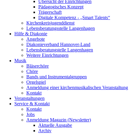
Übersicht der Einrichtungen
Pädagogisches Konzept
Trägerschaft
Digitale Kompetenz - „Smart Talents“
Kirchenkreisjugenddienst
Lebensberatungsstelle Langenhagen
Hilfe & Diakonie
Angebote
Diakonieverband Hannover-Land
Lebensberatungstelle Langenhagen
Weitere Einrichtungen
Musik
Bläserchöre
Chöre
Bands und Instrumentalgruppen
Orgelspiel
Anmeldung einer kirchenmusikalischen Veranstaltung
Kontakt
Veranstaltungen
Service & Kontakt
Kontakt
Jobs
Anmeldung Magazin (Newsletter)
Aktuelle Ausgabe
Archiv