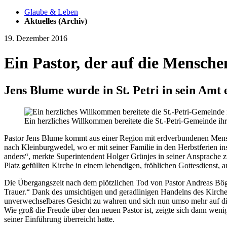
Glaube & Leben
Aktuelles (Archiv)
19. Dezember 2016
Ein Pastor, der auf die Mensche
Jens Blume wurde in St. Petri in sein Amt 
Ein herzliches Willkommen bereitete die St.-Petri-Gemeinde ihr
Pastor Jens Blume kommt aus einer Region mit erdverbundenen Mensch
nach Kleinburgwedel, wo er mit seiner Familie in den Herbstferien ins
anders“, merkte Superintendent Holger Grünjes in seiner Ansprache z
Platz gefüllten Kirche in einem lebendigen, fröhlichen Gottesdienst,
Die Übergangszeit nach dem plötzlichen Tod von Pastor Andreas Böger
Trauer.“ Dank des umsichtigen und geradlinigen Handelns des Kirche
unverwechselbares Gesicht zu wahren und sich nun umso mehr auf die
Wie groß die Freude über den neuen Pastor ist, zeigte sich dann wen
seiner Einführung überreicht hatte.