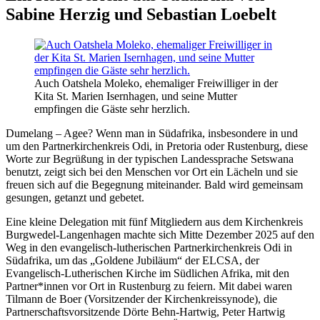
Sabine Herzig und Sebastian Loebelt
Auch Oatshela Moleko, ehemaliger Freiwilliger in der
Kita St. Marien Isernhagen, und seine Mutter
empfingen die Gäste sehr herzlich.
Dumelang – Agee? Wenn man in Südafrika, insbesondere in und
um den Partnerkirchenkreis Odi, in Pretoria oder Rustenburg, diese
Worte zur Begrüßung in der typischen Landessprache Setswana
benutzt, zeigt sich bei den Menschen vor Ort ein Lächeln und sie
freuen sich auf die Begegnung miteinander. Bald wird gemeinsam
gesungen, getanzt und gebetet.
Eine kleine Delegation mit fünf Mitgliedern aus dem Kirchenkreis
Burgwedel-Langenhagen machte sich Mitte Dezember 2025 auf den
Weg in den evangelisch-lutherischen Partnerkirchenkreis Odi in
Südafrika, um das „Goldene Jubiläum“ der ELCSA, der
Evangelisch-Lutherischen Kirche im Südlichen Afrika, mit den
Partner*innen vor Ort in Rustenburg zu feiern. Mit dabei waren
Tilmann de Boer (Vorsitzender der Kirchenkreissynode), die
Partnerschaftsvorsitzende Dörte Behn-Hartwig, Peter Hartwig