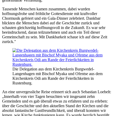
gemeinsame Verfassung.
Tausende Menschen kamen zusammen, dabei wurden
hoffnungsfrohe und fröhliche Gottesdienste mit kraftvoller
Chormusik gefeiert und ein Gala-Dinner zelebriert. Dankbar
blickten die Menschen dabei auf die Geschichte zurück und
schauten gleichzeitig hoffnungsvoll in die Zukunft. Es war sehr
beeindruckend, daran teilzunehmen und auch ein Teil dieser
Gemeinschaft zu sein. Mit Dankbarkeit schaue ich auf diese Zeit
zurück."
Die Delegation aus dem Kirchenkreis Burgwedel-
Langenhagen mit Bischof Myaka und Ofentse aus dem
Kirchenkreis Odi am Rande der Feierlichkeiten in
Rustenburg.
An eine unvergessliche Reise erinnert sich auch Sebastian Loebelt:
„Innerhalb von vier Tagen besuchten wir insgesamt zehn
Gemeinden und es gab überall etwas zu erfahren und zu erleben:
über die Geschichte und den aktuellen Stand der Kirchen und die
absolut fantastische Gastfreundlichkeit, und überall konnten wir
lernen, wie Kirche funktionieren kann. Es wurde herzlich begrüßt,