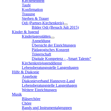
Kircheneintritt
Taufe
Konfirmation
Trauung
Sterben & Trauer
Odi (Partner-Kirchenkreis)
Bilder Odi (Besuch Juli 2015)
Kinder & Jugend
Kindertagesstätten
Anmeldung
Übersicht der Einrichtungen
Pädagogisches Konzept
Trägerschaft
Digitale Kompetenz - „Smart Talents“
Kirchenkreisjugenddienst
Lebensberatungsstelle Langenhagen
Hilfe & Diakonie
Angebote
Diakonieverband Hannover-Land
Lebensberatungstelle Langenhagen
Weitere Einrichtungen
Musik
Bläserchöre
Chöre
Bands und Instrumentalgruppen