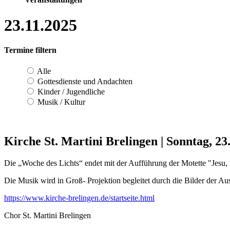
23.11.2025
Termine filtern
Alle
Gottesdienste und Andachten
Kinder / Jugendliche
Musik / Kultur
Kirche St. Martini Brelingen
|
Sonntag, 23
Die „Woche des Lichts“ endet mit der Aufführung der Motette "Jesu,
Die Musik wird in Groß- Projektion begleitet durch die Bilder der Aus
https://www.kirche-brelingen.de/startseite.html
Chor St. Martini Brelingen