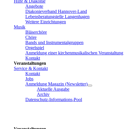
Hilfe & Diakonie
Angebote
Diakonieverband Hannover-Land
Lebensberatungstelle Langenhagen
Weitere Einrichtungen
Musik
Bläserchöre
Chöre
Bands und Instrumentalgruppen
Orgelspiel
Anmeldung einer kirchenmusikalischen Veranstaltung
Kontakt
Veranstaltungen
Service & Kontakt
Kontakt
Jobs
Anmeldung Magazin (Newsletter)
Aktuelle Ausgabe
Archiv
Datenschutz-Informations-Pool
Veranstaltungen