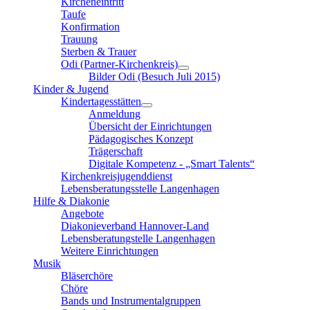
Kircheneintritt
Taufe
Konfirmation
Trauung
Sterben & Trauer
Odi (Partner-Kirchenkreis)
Bilder Odi (Besuch Juli 2015)
Kinder & Jugend
Kindertagesstätten
Anmeldung
Übersicht der Einrichtungen
Pädagogisches Konzept
Trägerschaft
Digitale Kompetenz - „Smart Talents“
Kirchenkreisjugenddienst
Lebensberatungsstelle Langenhagen
Hilfe & Diakonie
Angebote
Diakonieverband Hannover-Land
Lebensberatungstelle Langenhagen
Weitere Einrichtungen
Musik
Bläserchöre
Chöre
Bands und Instrumentalgruppen