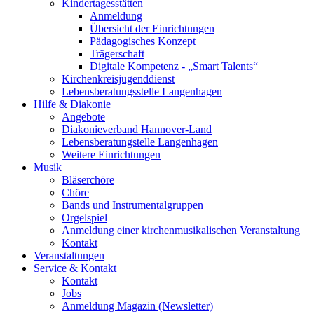
Kindertagesstätten
Anmeldung
Übersicht der Einrichtungen
Pädagogisches Konzept
Trägerschaft
Digitale Kompetenz - „Smart Talents“
Kirchenkreisjugenddienst
Lebensberatungsstelle Langenhagen
Hilfe & Diakonie
Angebote
Diakonieverband Hannover-Land
Lebensberatungstelle Langenhagen
Weitere Einrichtungen
Musik
Bläserchöre
Chöre
Bands und Instrumentalgruppen
Orgelspiel
Anmeldung einer kirchenmusikalischen Veranstaltung
Kontakt
Veranstaltungen
Service & Kontakt
Kontakt
Jobs
Anmeldung Magazin (Newsletter)