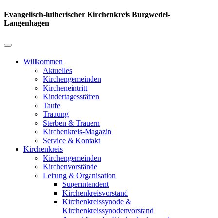
Evangelisch-lutherischer Kirchenkreis Burgwedel-
Langenhagen
Willkommen
Aktuelles
Kirchengemeinden
Kircheneintritt
Kindertagesstätten
Taufe
Trauung
Sterben & Trauern
Kirchenkreis-Magazin
Service & Kontakt
Kirchenkreis
Kirchengemeinden
Kirchenvorstände
Leitung & Organisation
Superintendent
Kirchenkreisvorstand
Kirchenkreissynode &
Kirchenkreissynodenvorstand