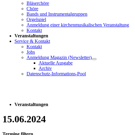
Bläserchöre
Chöre
Bands und Instrumentalgruppen
Orgelspiel
Anmeldung einer kirchenmusikalischen Veranstaltung
Kontakt
Veranstaltungen
Service & Kontakt
Kontakt
Jobs
Anmeldung Magazin (Newsletter)
Aktuelle Ausgabe
Archiv
Datenschutz-Informations-Pool
Veranstaltungen
15.06.2024
Termine filtern